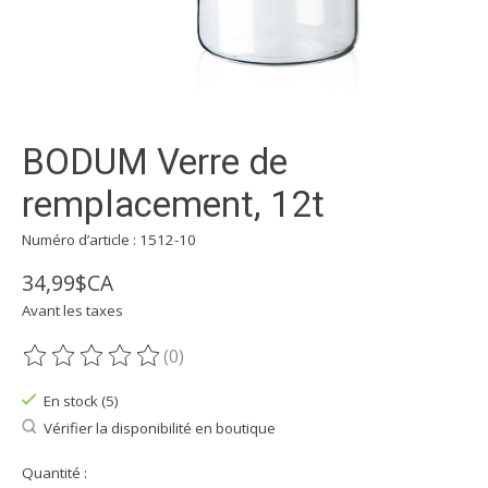
BODUM Verre de
remplacement, 12t
Numéro d’article : 1512-10
34,99$CA
Avant les taxes
(0)
Ce produit est évalué à
0
sur 5
En stock (5)
Vérifier la disponibilité en boutique
Quantité :