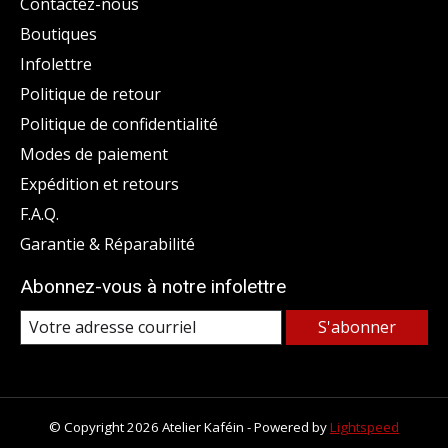
Contactez-nous
Boutiques
Infolettre
Politique de retour
Politique de confidentialité
Modes de paiement
Expédition et retours
F.A.Q.
Garantie & Réparabilité
Abonnez-vous à notre infolettre
S'abonner
© Copyright 2026 Atelier Kaféin - Powered by
Lightspeed