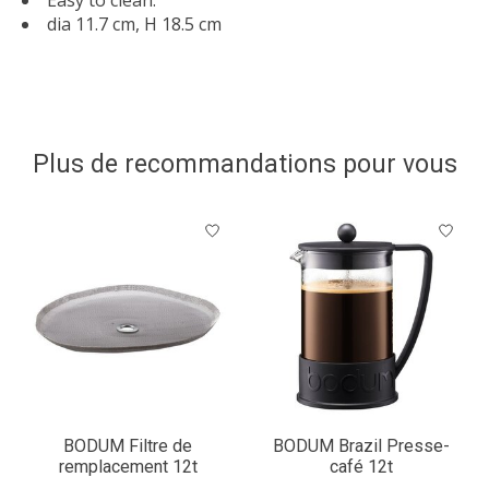
dia 11.7 cm, H 18.5 cm
Plus de recommandations pour vous
Articles du carrousel de produits
BODUM Filtre de
BODUM Brazil Presse-
remplacement 12t
café 12t