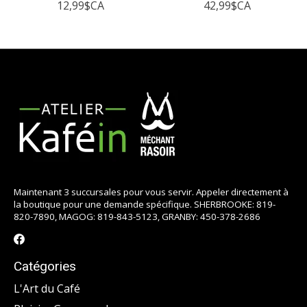
12,99$CA
42,99$CA
Maintenant 3 succursales pour vous servir. Appeler directement à
la boutique pour une demande spécifique. SHERBROOKE: 819-
820-7890, MAGOG: 819-843-5123, GRANBY: 450-378-2686
Catégories
L'Art du Café