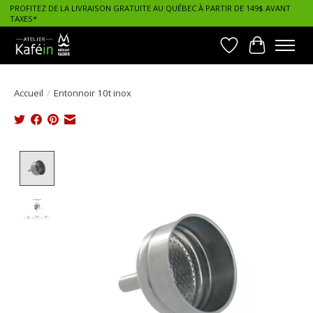
PROFITEZ DE LA LIVRAISON GRATUITE AU QUÉBEC À PARTIR DE 149$ AVANT
TAXES*
Liste de souhait
Panier
Accueil
/
Entonnoir 10t inox
Product image slideshow Items