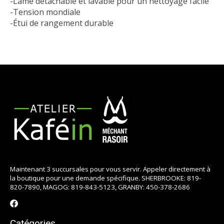
-Lame détachable et lavable pour un nettoyage facile
-Tension mondiale
-Étui de rangement durable
Maintenant 3 succursales pour vous servir. Appeler directement à
la boutique pour une demande spécifique. SHERBROOKE: 819-
820-7890, MAGOG: 819-843-5123, GRANBY: 450-378-2686
Catégories