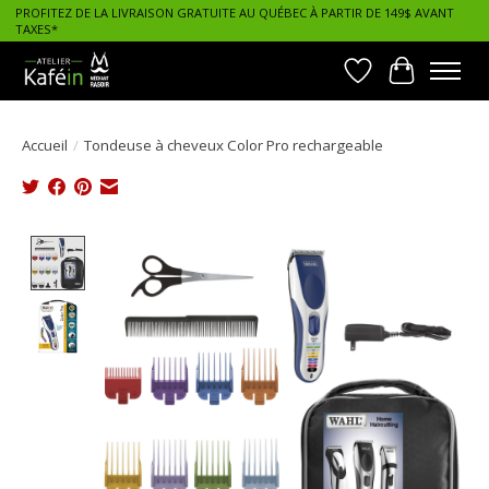
PROFITEZ DE LA LIVRAISON GRATUITE AU QUÉBEC À PARTIR DE 149$ AVANT
TAXES*
Liste de souhait
Panier
Accueil
/
Tondeuse à cheveux Color Pro rechargeable
Product image slideshow Items