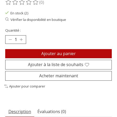
(0)
Ce produit est évalué à
0
sur 5
En stock (2)
Vérifier la disponibilité en boutique
Quantité :
Ajouter au panier
Ajouter à la liste de souhaits
Acheter maintenant
Ajouter pour comparer
Description
Évaluations (0)