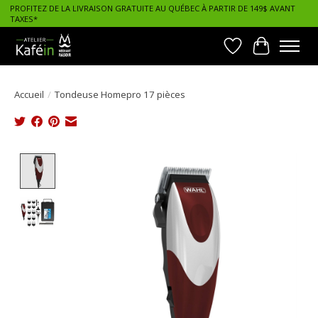
PROFITEZ DE LA LIVRAISON GRATUITE AU QUÉBEC À PARTIR DE 149$ AVANT
TAXES*
Liste de souhait
Panier
Accueil
/
Tondeuse Homepro 17 pièces
Product image slideshow Items