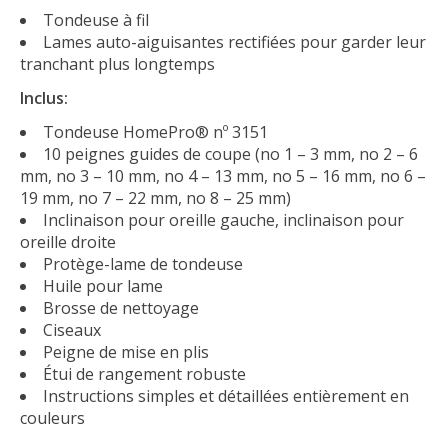
Tondeuse à fil
Lames auto-aiguisantes rectifiées pour garder leur
tranchant plus longtemps
Inclus:
Tondeuse HomePro® nº 3151
10 peignes guides de coupe (no 1 – 3 mm, no 2 – 6
mm, no 3 – 10 mm, no 4 – 13 mm, no 5 – 16 mm, no 6 –
19 mm, no 7 – 22 mm, no 8 – 25 mm)
Inclinaison pour oreille gauche, inclinaison pour
oreille droite
Protège-lame de tondeuse
Huile pour lame
Brosse de nettoyage
Ciseaux
Peigne de mise en plis
Étui de rangement robuste
Instructions simples et détaillées entièrement en
couleurs