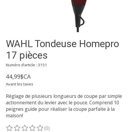
WAHL Tondeuse Homepro
17 pièces
Numéro d’article : 3151
44,99$CA
Avant les taxes
Réglage de plusieurs longueurs de coupe par simple
actionnement du levier avec le pouce. Comprend 10
peignes guide pour réaliser la coupe parfaite à la
maison!
(0)
Ce produit est évalué à
0
sur 5