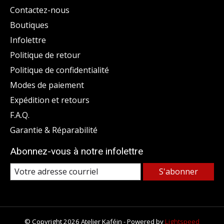
Contactez-nous
Boutiques
Infolettre
Politique de retour
Politique de confidentialité
Modes de paiement
Expédition et retours
F.A.Q.
Garantie & Réparabilité
Abonnez-vous à notre infolettre
S'abonner
© Copyright 2026 Atelier Kaféin - Powered by
Lightspeed