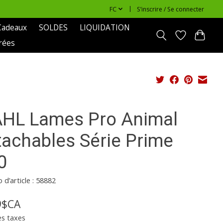
FC
S’inscrire / Se connecter
Cadeaux
SOLDES
LIQUIDATION
rées
HL Lames Pro Animal
tachables Série Prime
0
d’article : 58882
9$CA
es taxes