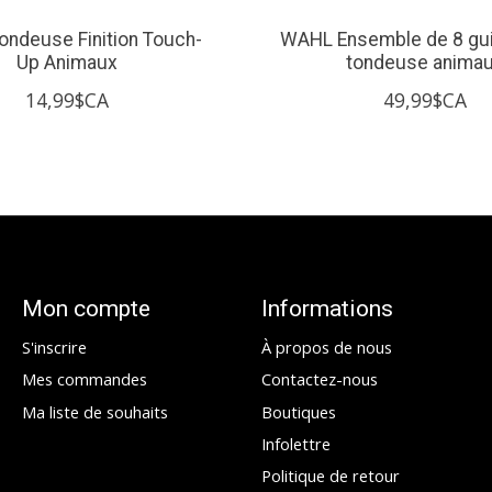
ndeuse Finition Touch-
WAHL Ensemble de 8 gu
Up Animaux
tondeuse anima
14,99$CA
49,99$CA
Mon compte
Informations
S'inscrire
À propos de nous
Mes commandes
Contactez-nous
Ma liste de souhaits
Boutiques
Infolettre
Politique de retour