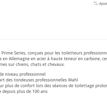
Ajou
Prime Series, conçues pour les toiletteurs professionn
ées en Allemagne en acier à haute teneur en carbone, c
rmes sur chiens, chats et chevaux.
 de niveau professionnel
art des tondeuses professionnelles Wahl
 plus de confort lors des séances de toilettage prolo
 depuis plus de 100 ans