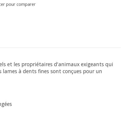
ter pour comparer
els et les propriétaires d'animaux exigeants qui
es lames à dents fines sont conçues pour un
ngées