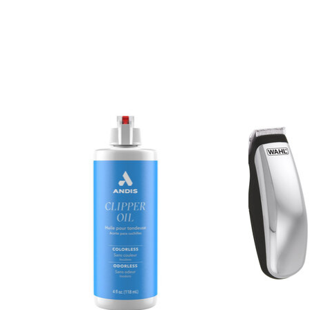
Articles du carrousel de produits