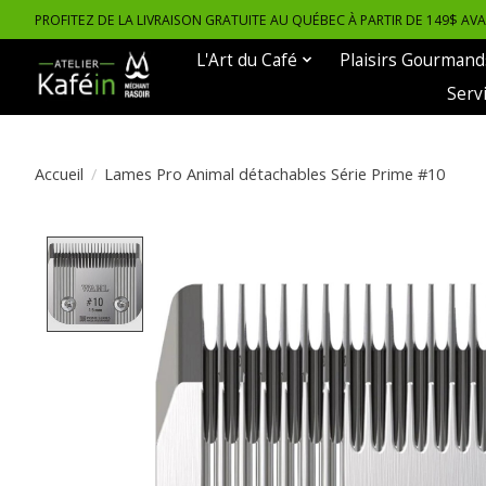
PROFITEZ DE LA LIVRAISON GRATUITE AU QUÉBEC À PARTIR DE 149$ AV
L'Art du Café
Plaisirs Gourmand
Serv
Accueil
/
Lames Pro Animal détachables Série Prime #10
Product image slideshow Items