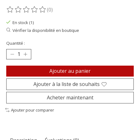
(0)
Ce produit est évalué à
0
sur 5
En stock (1)
Vérifier la disponibilité en boutique
Quantité :
Ajouter au panier
Ajouter à la liste de souhaits
Acheter maintenant
Ajouter pour comparer