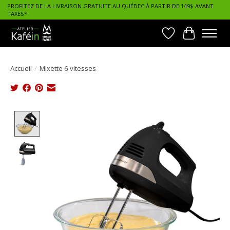
PROFITEZ DE LA LIVRAISON GRATUITE AU QUÉBEC À PARTIR DE 149$ AVANT
TAXES*
Liste de souhait
Panier
Accueil
/
Mixette 6 vitesses
Product image slideshow Items