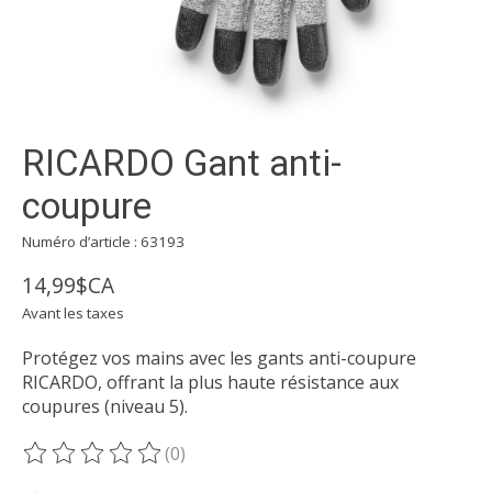
RICARDO Gant anti-
coupure
Numéro d’article : 63193
14,99$CA
Avant les taxes
Protégez vos mains avec les gants anti-coupure
RICARDO, offrant la plus haute résistance aux
coupures (niveau 5).
(0)
Ce produit est évalué à
0
sur 5