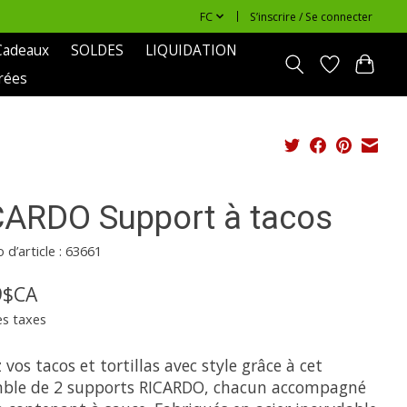
FC
S’inscrire / Se connecter
Cadeaux
SOLDES
LIQUIDATION
rées
CARDO Support à tacos
d’article : 63661
9$CA
es taxes
 vos tacos et tortillas avec style grâce à cet
ble de 2 supports RICARDO, chacun accompagné