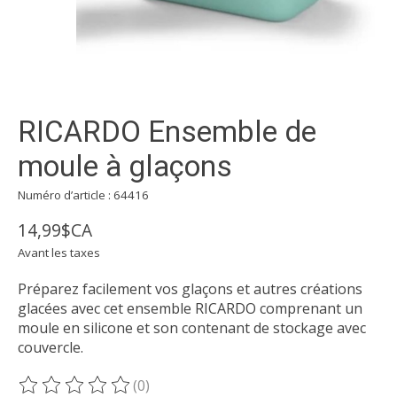
RICARDO Ensemble de
moule à glaçons
Numéro d’article : 64416
14,99$CA
Avant les taxes
Préparez facilement vos glaçons et autres créations
glacées avec cet ensemble RICARDO comprenant un
moule en silicone et son contenant de stockage avec
couvercle.
(0)
Ce produit est évalué à
0
sur 5