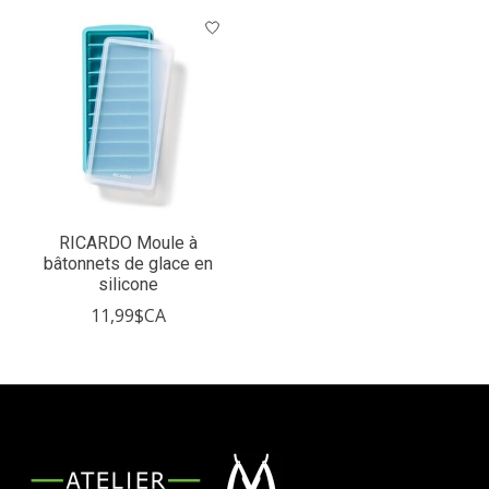
Articles du carrousel de produits
RICARDO Moule à
bâtonnets de glace en
silicone
11,99$CA