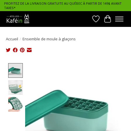
PROFITEZ DE LA LIVRAISON GRATUITE AU QUÉBEC À PARTIR DE 149$ AVANT
TAXES*
Liste de souhait
Panier
Accueil
/
Ensemble de moule à glaçons
Product image slideshow Items