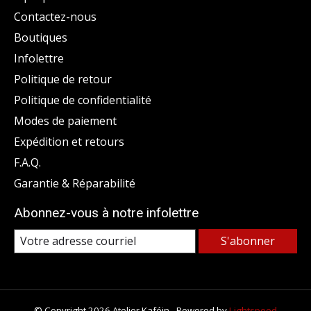
Contactez-nous
Boutiques
Infolettre
Politique de retour
Politique de confidentialité
Modes de paiement
Expédition et retours
F.A.Q.
Garantie & Réparabilité
Abonnez-vous à notre infolettre
S'abonner
© Copyright 2026 Atelier Kaféin - Powered by
Lightspeed