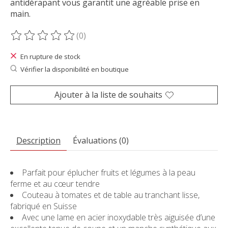
antidérapant vous garantit une agréable prise en
main.
(0)
Ce produit est évalué à
0
sur 5
En rupture de stock
Vérifier la disponibilité en boutique
Ajouter à la liste de souhaits
Description
Évaluations (0)
Parfait pour éplucher fruits et légumes à la peau
ferme et au cœur tendre
Couteau à tomates et de table au tranchant lisse,
fabriqué en Suisse
Avec une lame en acier inoxydable très aiguisée d’une