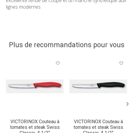
excellente tenue de coupe et un manche synthétique aux
lignes modernes
Plus de recommandations pour vous
Articles du carrousel de produits
VICTORINOX Couteau à
VICTORINOX Couteau à
tomates et steak Swiss
tomates et steak Swiss
Classic, 4 1/2"
Classic, 4 1/2"