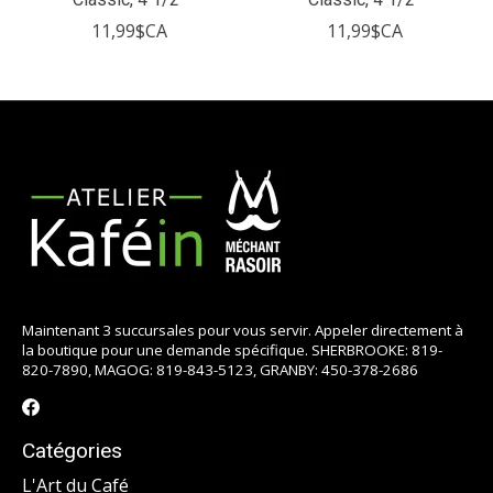
11,99$CA
11,99$CA
Maintenant 3 succursales pour vous servir. Appeler directement à
la boutique pour une demande spécifique. SHERBROOKE: 819-
820-7890, MAGOG: 819-843-5123, GRANBY: 450-378-2686
Catégories
L'Art du Café