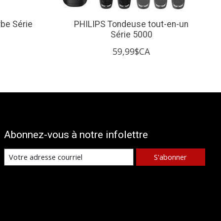
be Série
PHILIPS Tondeuse tout-en-un
Série 5000
59,99$CA
Abonnez-vous à notre infolettre
S'abonner