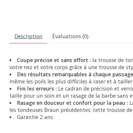
Description
Évaluations (0)
Coupe précise et sans effort :
la trousse de ton
votre nez et votre corps grâce à une trousse de s
Des résultats remarquables à chaque passage
même les poils les plus difficiles à raser et à taill
Fini les erreurs :
Le cadran de précision et verr
taille pour un soin et un rasage de la barbe sans ef
Rasage en douceur et confort pour la peau :
La
les tondeuses Braun précédentes; cette trousse d
Garantie 2 ans