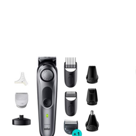
Articles du carrousel de produits