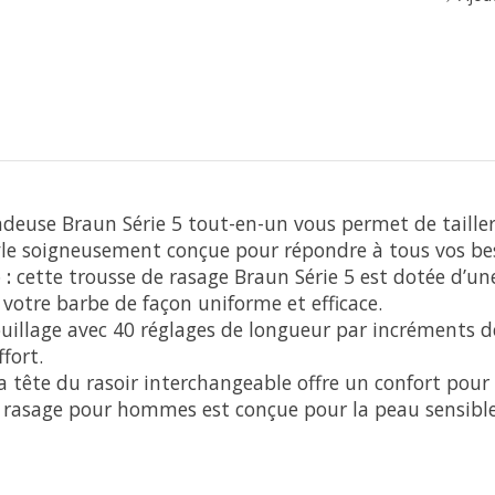
deuse Braun Série 5 tout-en-un vous permet de tailler s
tyle soigneusement conçue pour répondre à tous vos bes
 :
cette trousse de rasage Braun Série 5 est dotée d’un
er votre barbe de façon uniforme et efficace.
ouillage avec 40 réglages de longueur par incréments 
fort.
 tête du rasoir interchangeable offre un confort pour 
e rasage pour hommes est conçue pour la peau sensible