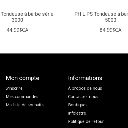
 Tondeuse à barbe série
PHILIPS Tondeuse à bar
3000
5000
44,99$CA
84,99$CA
Mon compte
Informations
S'inscrire
À propos de nous
Mes commandes
Contactez-nous
Ma liste de souhaits
Boutiques
Infolettre
Politique de retour