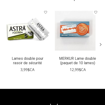
Articles du carrousel de produits
Lames double pour
MERKUR Lame double
rasoir de sécurité
(paquet de 10 lames)
3,99$CA
12,99$CA