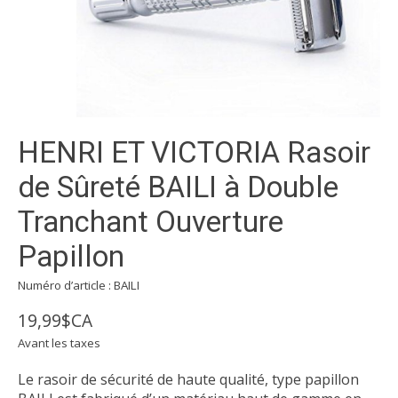
HENRI ET VICTORIA Rasoir
de Sûreté BAILI à Double
Tranchant Ouverture
Papillon
Numéro d’article : BAILI
19,99$CA
Avant les taxes
Le rasoir de sécurité de haute qualité, type papillon