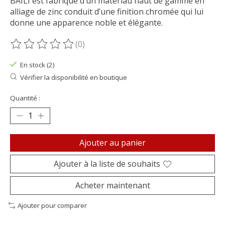
BAILI est fabriqué d’un matériau haut de gamme en
alliage de zinc conduit d’une finition chromée qui lui
donne une apparence noble et élégante.
(0)
Ce produit est évalué à
0
sur 5
En stock (2)
Vérifier la disponibilité en boutique
Quantité :
Ajouter au panier
Ajouter à la liste de souhaits
Acheter maintenant
Ajouter pour comparer