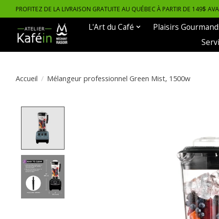
PROFITEZ DE LA LIVRAISON GRATUITE AU QUÉBEC À PARTIR DE 149$ AV
L'Art du Café
Plaisirs Gourmand
Serv
Accueil
/
Mélangeur professionnel Green Mist, 1500w
Product image slideshow Items