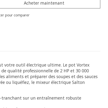
Acheter maintenant
ter pour comparer
t votre outil électrique ultime. Le pot Vortex
de qualité professionnelle de 2 HP et 30 000
 des aliments et préparer des soupes et des sauces
e ou liquéfiez, le mixeur électrique Salton
ra-tranchant sur un entraînement robuste