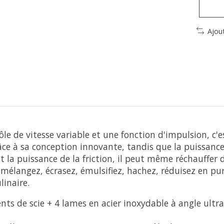
Ajou
e de vitesse variable et une fonction d'impulsion, c'es
e à sa conception innovante, tandis que la puissance 
t la puissance de la friction, il peut même réchauffer
mélangez, écrasez, émulsifiez, hachez, réduisez en puré
linaire.
s de scie + 4 lames en acier inoxydable à angle ult