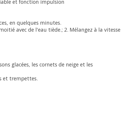
able et fonction impulsion
ces, en quelques minutes.
oitié avec de l'eau tiède.; 2. Mélangez à la vitesse
ons glacées, les cornets de neige et les
es et trempettes.