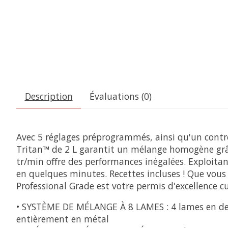
Description
Évaluations (0)
Avec 5 réglages préprogrammés, ainsi qu'un contrôl
Tritan™ de 2 L garantit un mélange homogène grâc
tr/min offre des performances inégalées. Exploitan
en quelques minutes. Recettes incluses ! Que vous 
Professional Grade est votre permis d'excellence cu
• SYSTÈME DE MÉLANGE À 8 LAMES : 4 lames en dent
entièrement en métal