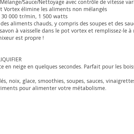
ange/Sauce/Nettoyage avec contrôle de vitesse vari
ot Vortex élimine les aliments non mélangés
30 000 tr/min, 1 500 watts
des aliments chauds, y compris des soupes et des sau
von à vaisselle dans le pot vortex et remplissez-le à m
ixeur est propre !
IQUIFIER
e en neige en quelques secondes. Parfait pour les boiss
lés, noix, glace, smoothies, soupes, sauces, vinaigrett
riments pour alimenter votre métabolisme.