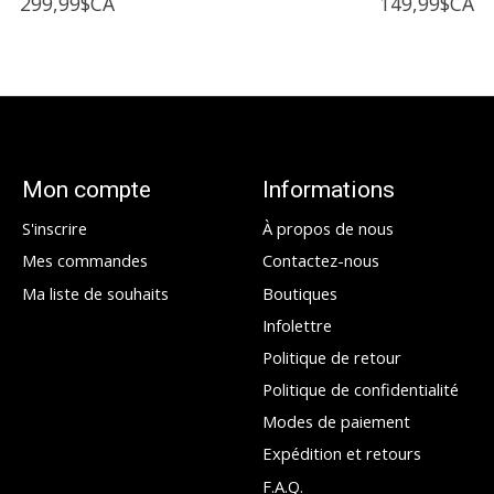
299,99$CA
149,99$CA
Mon compte
Informations
S'inscrire
À propos de nous
Mes commandes
Contactez-nous
Ma liste de souhaits
Boutiques
Infolettre
Politique de retour
Politique de confidentialité
Modes de paiement
Expédition et retours
F.A.Q.