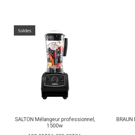
Articles du carrousel de produits
Soldes
SALTON Mélangeur professionnel,
BRAUN M
1500w