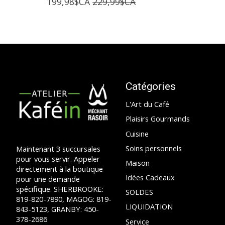
199,98$CA
229,99$CA
Catégories
L'Art du Café
Plaisirs Gourmands
Cuisine
Soins personnels
Maintenant 3 succursales
pour vous servir. Appeler
Maison
directement à la boutique
Idées Cadeaux
pour une demande
spécifique. SHERBROOKE:
SOLDES
819-820-7890, MAGOG: 819-
LIQUIDATION
843-5123, GRANBY: 450-
378-2686
Service