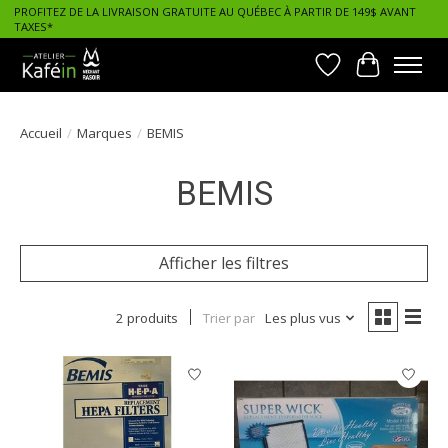
PROFITEZ DE LA LIVRAISON GRATUITE AU QUÉBEC À PARTIR DE 149$ AVANT
TAXES*
Liste de souhait
Panier
Accueil
/
Marques
/
BEMIS
BEMIS
Afficher les filtres
2 produits
Trier par
Les plus vus