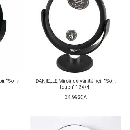
ir "Soft
DANIELLE Miroir de vanité noir "Soft
touch" 12X/4''
34,99$CA