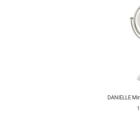
DANIELLE Miro
1