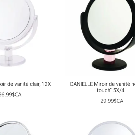
ir de vanité clair, 12X
DANIELLE Miroir de vanité no
touch" 5X/4''
36,99$CA
29,99$CA