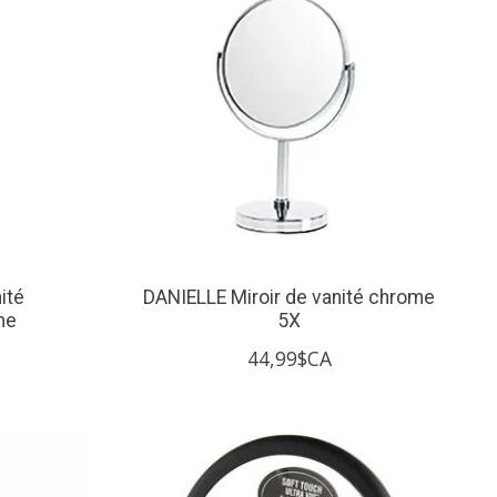
ité
DANIELLE Miroir de vanité chrome
me
5X
44,99$CA