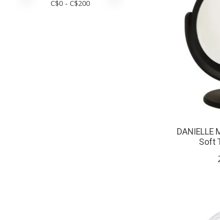
C$
0
- C$
200
DANIELLE Mi
Soft 