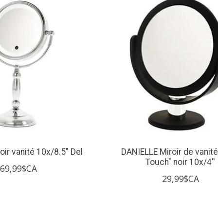
ir vanité 10x/8.5" Del
DANIELLE Miroir de vanité
Touch" noir 10x/4''
69,99$CA
29,99$CA