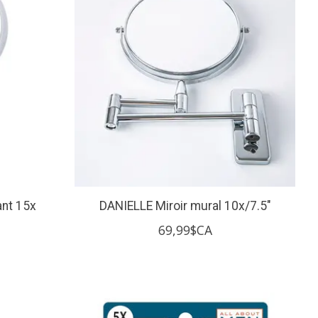
ant 15x
DANIELLE Miroir mural 10x/7.5"
69,99$CA