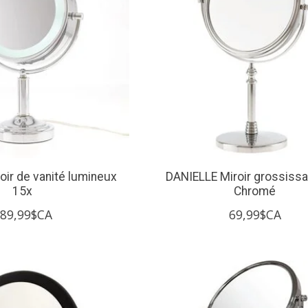
oir de vanité lumineux
DANIELLE Miroir grossissa
15x
Chromé
89,99$CA
69,99$CA