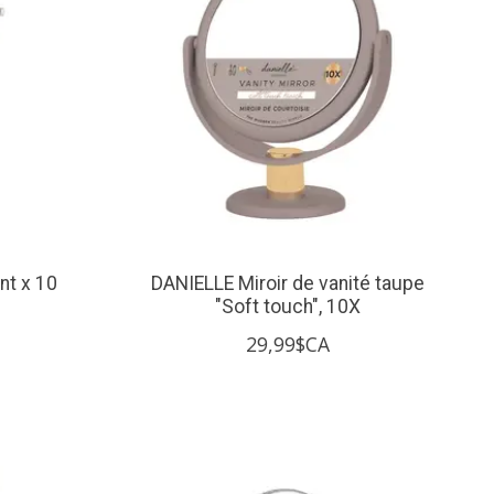
nt x 10
DANIELLE Miroir de vanité taupe
"Soft touch", 10X
29,99$CA