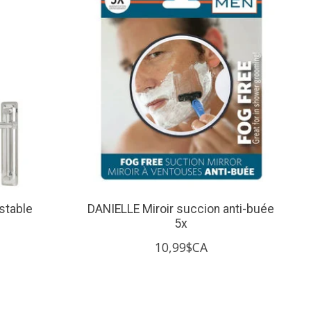
stable
DANIELLE Miroir succion anti-buée
5x
10,99$CA