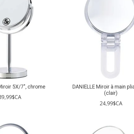
iroir 5X/7", chrome
DANIELLE Miroir à main pli
(clair)
39,99$CA
24,99$CA