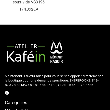
sous-vide VS3196
174,99$CA
Maintenant 3 succursales pour vous servir. Appeler directement à
la boutique pour une demande spécifique. SHERBROOKE: 819-
820-7890, MAGOG: 819-843-5123, GRANBY: 450-378-2686
Catégories