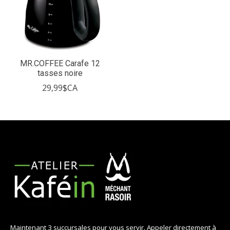
MR.COFFEE Carafe 12
tasses noire
29,99$CA
Maintenant 3 succursales pour vous servir. Appeler directement à