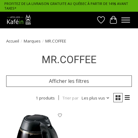
PROFITEZ DE LA LIVRAISON GRATUITE AU QUÉBEC À PARTIR DE 149$ AVANT
TAXES*
Liste de souhait
Panier
Accueil
/
Marques
/
MR.COFFEE
MR.COFFEE
Afficher les filtres
1 produits
Trier par
Les plus vus