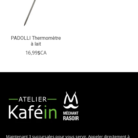
PADOLLI Thermomètre
à lait
16,99$CA
Maintenant 3 succursales pour vous servir. Appeler directement à