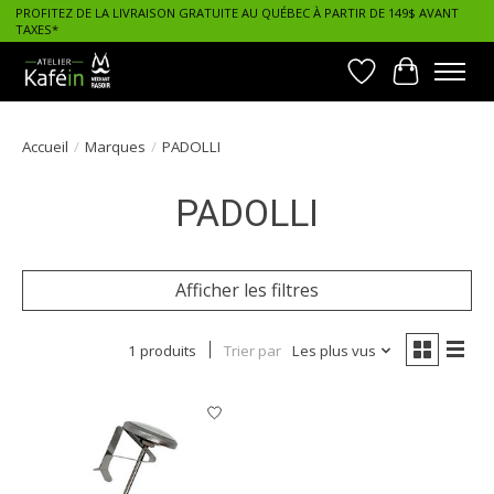
PROFITEZ DE LA LIVRAISON GRATUITE AU QUÉBEC À PARTIR DE 149$ AVANT
TAXES*
Liste de souhait
Panier
Accueil
/
Marques
/
PADOLLI
PADOLLI
Afficher les filtres
1 produits
Trier par
Les plus vus