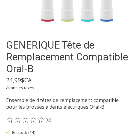
GENERIQUE Tête de
Remplacement Compatible
Oral-B
24,99$CA
Avant les taxes
Ensemble de 4 têtes de remplacement compatible
pour les brosses à dents électriques Oral-B.
(0)
Ce produit est évalué à
0
sur 5
En stock (14)