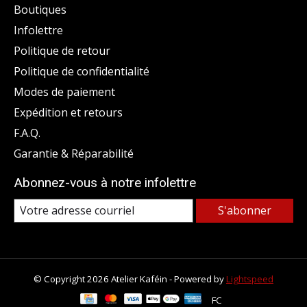
Boutiques
Infolettre
Politique de retour
Politique de confidentialité
Modes de paiement
Expédition et retours
F.A.Q.
Garantie & Réparabilité
Abonnez-vous à notre infolettre
S'abonner
© Copyright 2026 Atelier Kaféin - Powered by
Lightspeed
FC