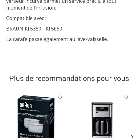
verseur incurvé permet un service précis, à tout
moment de l'infusion.
Compatible avec :
BRAUN KF5350 - KF5650
La carafe passe également au lave-vaisselle.
Plus de recommandations pour vous
Articles du carrousel de produits