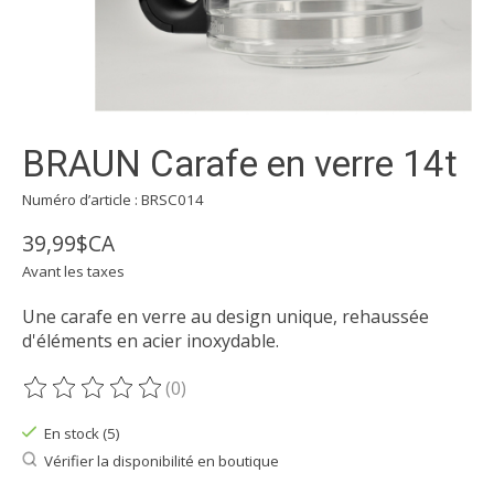
BRAUN Carafe en verre 14t
Numéro d’article : BRSC014
39,99$CA
Avant les taxes
Une carafe en verre au design unique, rehaussée
d'éléments en acier inoxydable.
(0)
Ce produit est évalué à
0
sur 5
En stock (5)
Vérifier la disponibilité en boutique