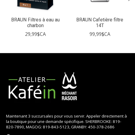
BRAUN Filtres à eau au
BRAUN Cafetière filtre
charbon
14T
29,99$CA
99,99$CA
Maintenant 3 succursales pour vous servir. Appeler directement à
la boutique pour une demande spécifique. SHERBROOKE: 819-
820-7890, MAGOG: 819-843-5123, GRANBY: 450-378-2686