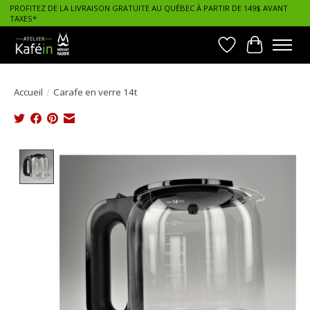
PROFITEZ DE LA LIVRAISON GRATUITE AU QUÉBEC À PARTIR DE 149$ AVANT
TAXES*
Liste de souhait
Panier
Accueil
/
Carafe en verre 14t
Product image slideshow Items