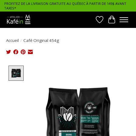
PROFITEZ DE LA LIVRAISON GRATUITE AU QUÉBEC À PARTIR DE 149$ AVANT
TAXES*
Liste de souhait
Panier
Accueil
/
Café Original 454g
Product image slideshow Items