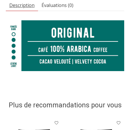
Description
Évaluations (0)
Plus de recommandations pour vous
Articles du carrousel de produits