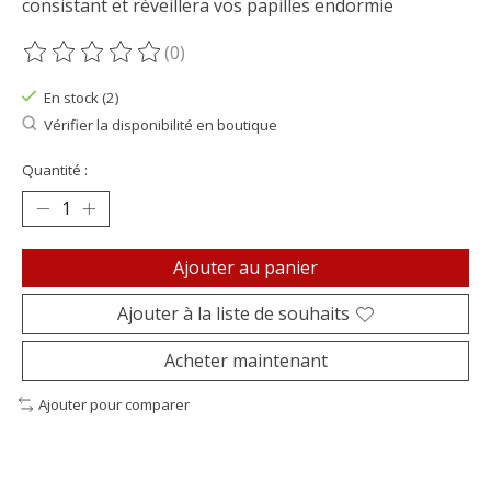
consistant et réveillera vos papilles endormie
(0)
Ce produit est évalué à
0
sur 5
En stock (2)
Vérifier la disponibilité en boutique
Quantité :
Ajouter au panier
Ajouter à la liste de souhaits
Acheter maintenant
Ajouter pour comparer