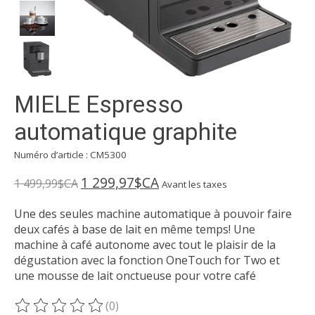
MIELE Espresso
automatique graphite
Numéro d’article : CM5300
1 299,97$CA
1 499,99$CA
Avant les taxes
Une des seules machine automatique à pouvoir faire
deux cafés à base de lait en même temps! Une
machine à café autonome avec tout le plaisir de la
dégustation avec la fonction OneTouch for Two et
une mousse de lait onctueuse pour votre café
(0)
Ce produit est évalué à
0
sur 5