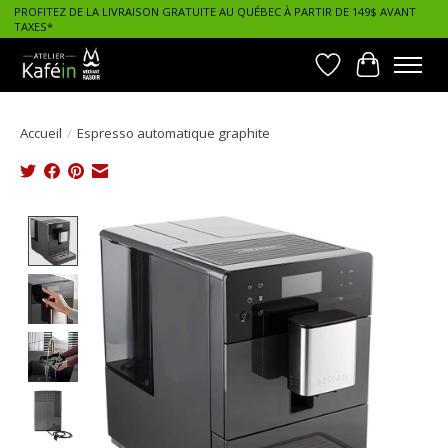
PROFITEZ DE LA LIVRAISON GRATUITE AU QUÉBEC À PARTIR DE 149$ AVANT
TAXES*
Liste de souhait
Panier
Accueil
/
Espresso automatique graphite
Product image slideshow Items