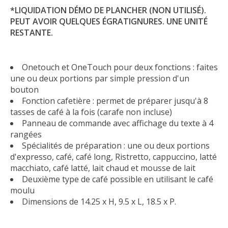
*LIQUIDATION DÉMO DE PLANCHER (NON UTILISÉ).
PEUT AVOIR QUELQUES ÉGRATIGNURES. UNE UNITÉ
RESTANTE.
Onetouch et OneTouch pour deux fonctions : faites
une ou deux portions par simple pression d'un
bouton
Fonction cafetière : permet de préparer jusqu'à 8
tasses de café à la fois (carafe non incluse)
Panneau de commande avec affichage du texte à 4
rangées
Spécialités de préparation : une ou deux portions
d'expresso, café, café long, Ristretto, cappuccino, latté
macchiato, café latté, lait chaud et mousse de lait
Deuxième type de café possible en utilisant le café
moulu
Dimensions de 14.25 x H, 9.5 x L, 18.5 x P.