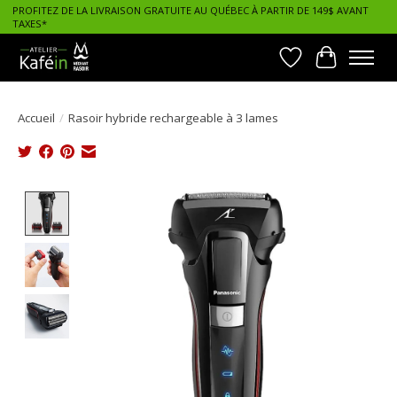
PROFITEZ DE LA LIVRAISON GRATUITE AU QUÉBEC À PARTIR DE 149$ AVANT
TAXES*
Liste de souhait
Panier
Accueil
/
Rasoir hybride rechargeable à 3 lames
Product image slideshow Items