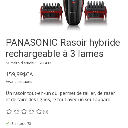
PANASONIC Rasoir hybride
rechargeable à 3 lames
Numéro d’article : ESLL41K
159,99$CA
Avant les taxes
Un rasoir tout-en-un qui permet de tailler, de raser
et de faire des lignes, le tout avec un seul appareil.
(0)
Ce produit est évalué à
0
sur 5
En stock (3)