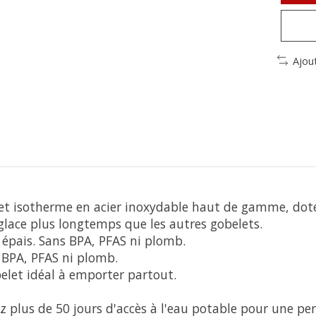
Ajou
et isotherme en acier inoxydable haut de gamme, doté 
 glace plus longtemps que les autres gobelets.
 épais. Sans BPA, PFAS ni plomb.
s BPA, PFAS ni plomb.
belet idéal à emporter partout.
plus de 50 jours d'accès à l'eau potable pour une per