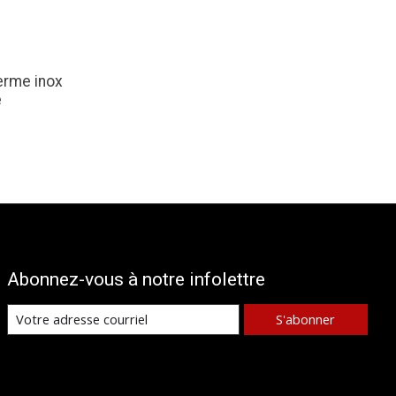
erme inox
e
Abonnez-vous à notre infolettre
S'abonner