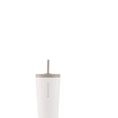
Articles du carrousel de produits