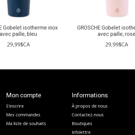
Gobelet isotherme inox
GROSCHE Gobelet isoth
avec paille, bleu
avec paille, ros
29,99$CA
29,99$CA
Mon compte
Informations
S'inscrire
À propos de nous
Mes commandes
Contactez-nous
Ma liste de souhaits
Boutiques
Infolettre