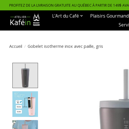
PROFITEZ DE LA LIVRAISON GRATUITE AU QUÉBEC À PARTIR DE 149$ AV
L'Art du Café
Plaisirs Gourmand
Serv
Accueil
/
Gobelet isotherme inox avec paille, gris
Product image slideshow Items