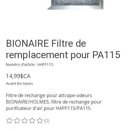
BIONAIRE Filtre de
remplacement pour PA115
Numéro d’article : HAPF115
14,99$CA
Avant les taxes
Filtre de rechange pour attrape-odeurs
BIONAIRE/HOLMES, filtre de rechange pour
purificateur d'air pour HAPF115/PA115
(0)
Ce produit est évalué à
0
sur 5