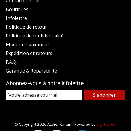
Contactez-nous
Boutiques
Infolettre
Politique de retour
Politique de confidentialité
Modes de paiement
Expédition et retours
F.A.Q.
Garantie & Réparabilité
Abonnez-vous à notre infolettre
S'abonner
© Copyright 2026 Atelier Kaféin - Powered by
Lightspeed