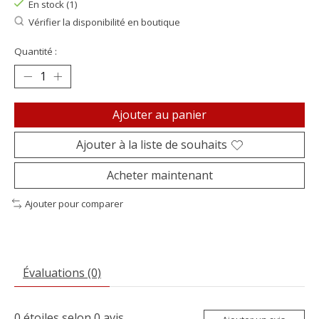
En stock (1)
Vérifier la disponibilité en boutique
Quantité :
Ajouter au panier
Ajouter à la liste de souhaits
Acheter maintenant
Ajouter pour comparer
Évaluations (0)
0
étoiles selon
0
avis