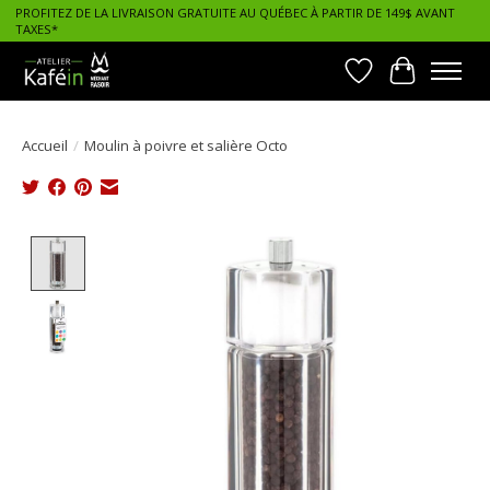
PROFITEZ DE LA LIVRAISON GRATUITE AU QUÉBEC À PARTIR DE 149$ AVANT
TAXES*
Liste de souhait
Panier
Accueil
/
Moulin à poivre et salière Octo
Product image slideshow Items