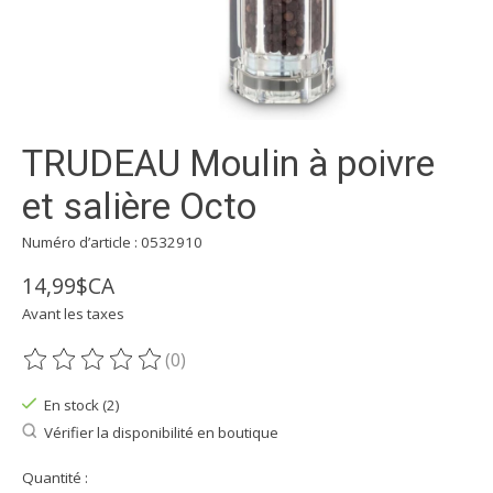
TRUDEAU Moulin à poivre
et salière Octo
Numéro d’article : 0532910
14,99$CA
Avant les taxes
(0)
Ce produit est évalué à
0
sur 5
En stock (2)
Vérifier la disponibilité en boutique
Quantité :