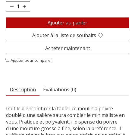
Ajouter au panier
Ajouter à la liste de souhaits
Acheter maintenant
Ajouter pour comparer
Description
Évaluations (0)
Inutile d'encombrer la table : ce moulin à poivre
doublé d'une salière saura combler le minimaliste en
vous. Pratique et polyvalent, il dispense du poivre
d'une mouture grosse à fine, selon la préférence. Il
suffit de régler le broyeur haute précision en métal à