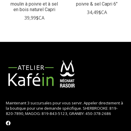
moulin à poivre et à sel
poivre & sel Capri 6"
en bois naturel Capri
34,49$CA
39,99$CA
Maintenant 3 succursales pour vous servir. Appeler directement à
la boutique pour une demande spécifique. SHERBROOKE: 819-
820-7890, MAGOG: 819-843-5123, GRANBY: 450-378-2686