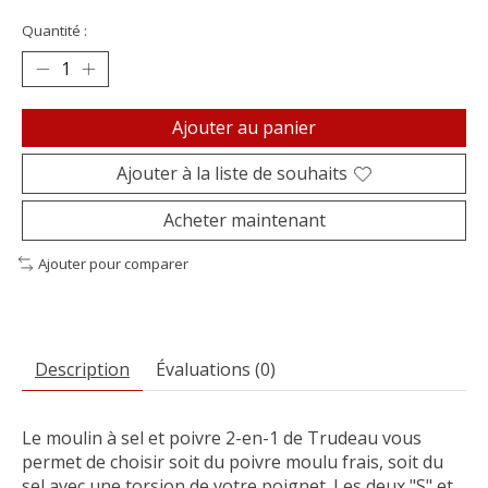
Quantité :
Ajouter au panier
Ajouter à la liste de souhaits
Acheter maintenant
Ajouter pour comparer
Description
Évaluations (0)
Le moulin à sel et poivre 2-en-1 de Trudeau vous
permet de choisir soit du poivre moulu frais, soit du
sel avec une torsion de votre poignet. Les deux "S" et