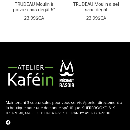
TRUDEAU Moulin à
TRUDEAU Moulin à sel
poivre sans dégât 6"
sans dégât
23,99$CA
23,99$CA
Maintenant 3 succursales pour vous servir. Appeler directement à
la boutique pour une demande spécifique. SHERBROOKE: 819-
820-7890, MAGOG: 819-843-5123, GRANBY: 450-378-2686