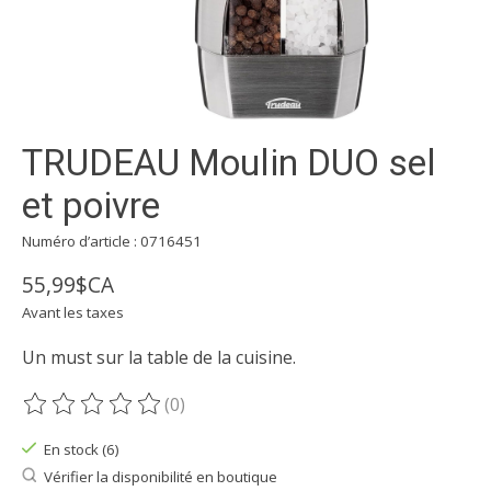
TRUDEAU Moulin DUO sel
et poivre
Numéro d’article : 0716451
55,99$CA
Avant les taxes
Un must sur la table de la cuisine.
(0)
Ce produit est évalué à
0
sur 5
En stock (6)
Vérifier la disponibilité en boutique