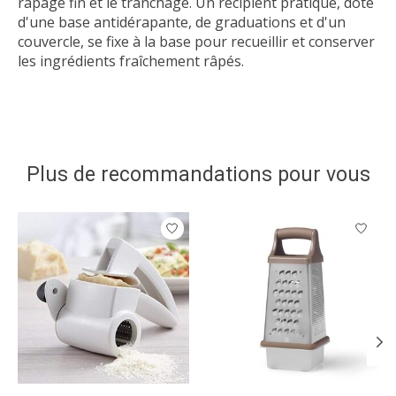
râpage fin et le tranchage. Un récipient pratique, doté
d'une base antidérapante, de graduations et d'un
couvercle, se fixe à la base pour recueillir et conserver
les ingrédients fraîchement râpés.
Plus de recommandations pour vous
Articles du carrousel de produits