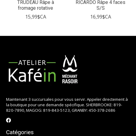
TRUDEAU Râpe à
RICARDO Râpe 4 faces
fromage rotative
S/S
15,99$CA
16,99$CA
Maintenant 3 succursales pour vous servir. Appeler directement à
la boutique pour une demande spécifique. SHERBROOKE: 819-
820-7890, MAGOG: 819-843-5123, GRANBY: 450-378-2686
Catégories