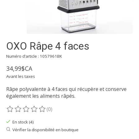
OXO Râpe 4 faces
Numéro d’article : 1057961BK
34,99$CA
Avant les taxes
Râpe polyvalente à 4 faces qui récupère et conserve
également les aliments râpés.
(0)
Ce produit est évalué à
0
sur 5
En stock (4)
Vérifier la disponibilité en boutique