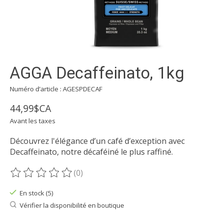
AGGA Decaffeinato, 1kg
Numéro d’article : AGESPDECAF
44,99$CA
Avant les taxes
Découvrez l'élégance d’un café d’exception avec
Decaffeinato, notre décaféiné le plus raffiné.
(0)
Ce produit est évalué à
0
sur 5
En stock (5)
Vérifier la disponibilité en boutique