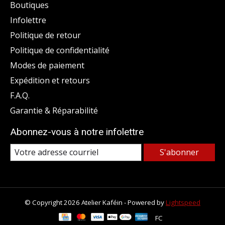
Boutiques
Infolettre
Politique de retour
Politique de confidentialité
Modes de paiement
Expédition et retours
F.A.Q.
Garantie & Réparabilité
Abonnez-vous à notre infolettre
S'abonner
© Copyright 2026 Atelier Kaféin - Powered by
Lightspeed
FC