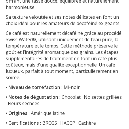
offrant une tasse douce, équilibrée et naturellement
harmonieuse.
Sa texture veloutée et ses notes délicates en font un
choix idéal pour les amateurs de décaféiné exigeants.
Ce café est naturellement décaféiné grâce au procédé
Swiss Water®, utilisant uniquement de l’eau pure, la
température et le temps. Cette méthode préserve le
goût et l’intégrité aromatique des grains. Les étapes
supplémentaires de traitement en font un café plus
coûteux, mais d’une qualité exceptionnelle. Un café
luxueux, parfait à tout moment, particulièrement en
soirée.
•
Niveau de torréfaction :
Mi-noir
•
Notes de dégustation :
Chocolat · Noisettes grillées
· Fleurs séchées
•
Origines :
Amérique latine
•
Certifications :
BRCGS · HACCP · Cachère