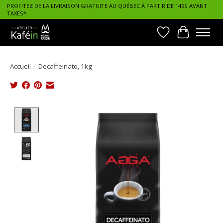
PROFITEZ DE LA LIVRAISON GRATUITE AU QUÉBEC À PARTIR DE 149$ AVANT
TAXES*
Liste de souhait
Panier
Accueil
/
Decaffeinato, 1kg
Product image slideshow Items