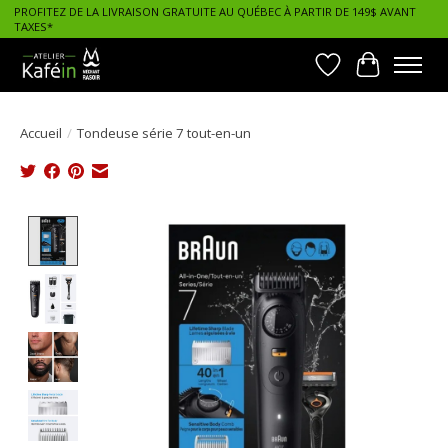
PROFITEZ DE LA LIVRAISON GRATUITE AU QUÉBEC À PARTIR DE 149$ AVANT
TAXES*
Liste de souhait
Panier
Accueil
/
Tondeuse série 7 tout-en-un
Product image slideshow Items