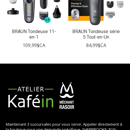
BRAUN Tondeuse 11-
BRAUN Tondeuse série
en-1
5 Tout-en-Un
109,99$CA
84,99$CA
Maintenant 3 succursales pour vous servir. Appeler directement à
la boutique pour une demande spécifique. SHERBROOKE: 819-