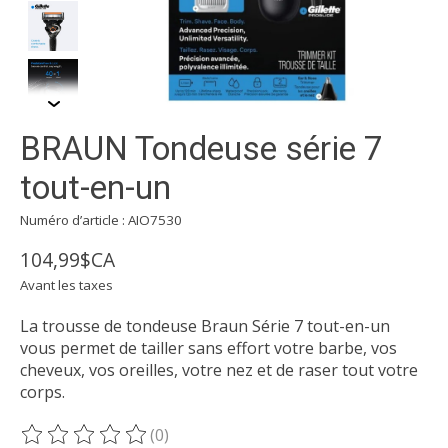
BRAUN Tondeuse série 7
tout-en-un
Numéro d’article : AIO7530
104,99$CA
Avant les taxes
La trousse de tondeuse Braun Série 7 tout-en-un
vous permet de tailler sans effort votre barbe, vos
cheveux, vos oreilles, votre nez et de raser tout votre
corps.
(0)
Ce produit est évalué à
0
sur 5