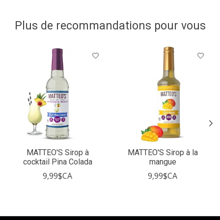
Plus de recommandations pour vous
Articles du carrousel de produits
MATTEO'S Sirop à
MATTEO'S Sirop à la
cocktail Pina Colada
mangue
9,99$CA
9,99$CA