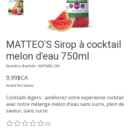
MATTEO'S Sirop à cocktail
melon d'eau 750ml
Numéro d’article : MATMELON
9,99$CA
Avant les taxes
Cocktails légers : améliorez votre expérience cocktail
avec notre mélange melon d'eau sans sucre, plein de
saveur, sans sucre
(0)
Ce produit est évalué à
0
sur 5