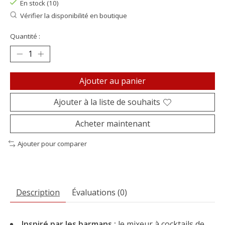
En stock (10)
Vérifier la disponibilité en boutique
Quantité :
Ajouter au panier
Ajouter à la liste de souhaits
Acheter maintenant
Ajouter pour comparer
Description
Évaluations (0)
Inspiré par les barmans :
le mixeur à cocktails de