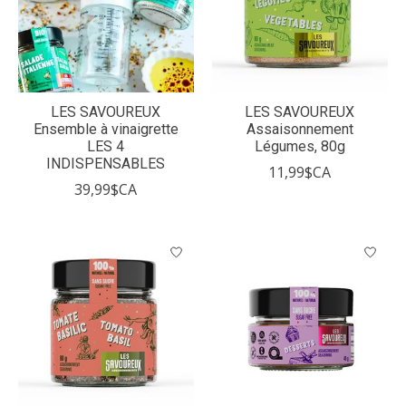
LES SAVOUREUX
LES SAVOUREUX
Ensemble à vinaigrette
Assaisonnement
LES 4
Légumes, 80g
INDISPENSABLES
11,99$CA
39,99$CA