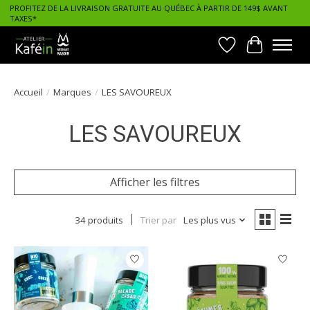
PROFITEZ DE LA LIVRAISON GRATUITE AU QUÉBEC À PARTIR DE 149$ AVANT
TAXES*
Liste de souhait
Panier
Accueil
/
Marques
/
LES SAVOUREUX
LES SAVOUREUX
Afficher les filtres
34 produits
Trier par
Les plus vus