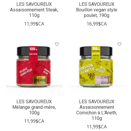
LES SAVOUREUX
LES SAVOUREUX
Assaisonnement Steak,
Bouillon vegan style
110g
poulet, 190g
11,99$CA
16,99$CA
LES SAVOUREUX
LES SAVOUREUX
Mélange grand-mère,
Assaisonnement
100g
Cornichon à L'Aneth,
110g
11,99$CA
11,99$CA