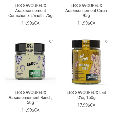
LES SAVOUREUX
LES SAVOUREUX
Assaisonnement
Assaisonnement Cajun,
Cornichon à L'aneth, 75g
95g
11,99$CA
11,99$CA
LES SAVOUREUX
LES SAVOUREUX Lait
Assaisonnement Ranch,
D'or, 150g
50g
17,99$CA
11,99$CA