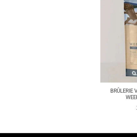
BRÛLERIE 
WEEK