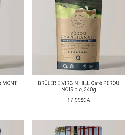
fé MONT
BRÛLERIE VIRGIN HILL Café PÉROU
NOIR bio, 340g
17,99$CA