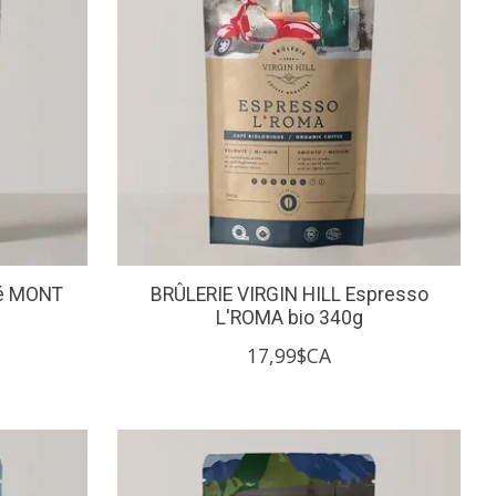
fé MONT
BRÛLERIE VIRGIN HILL Espresso
L'ROMA bio 340g
17,99$CA