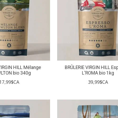
VIRGIN HILL Mélange
BRÛLERIE VIRGIN HILL Es
LTON bio 340g
L'ROMA bio 1kg
17,99$CA
39,99$CA