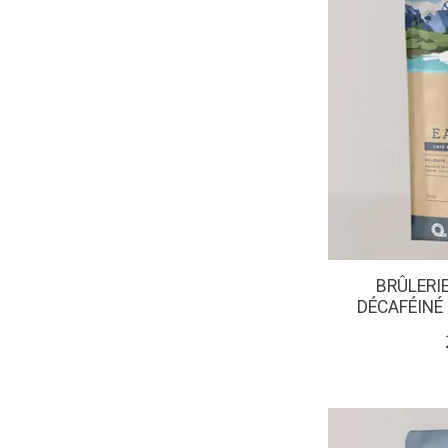
BRÛLERIE
DÉCAFÉINÉ 