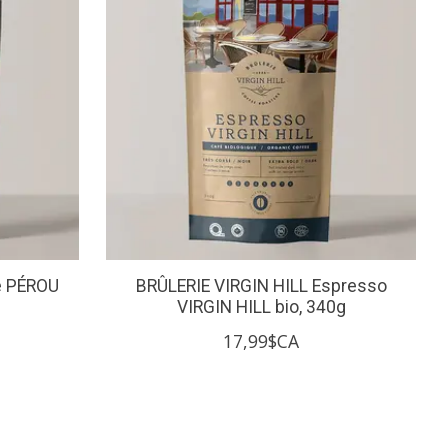
é PÉROU
BRÛLERIE VIRGIN HILL Espresso
VIRGIN HILL bio, 340g
17,99$CA