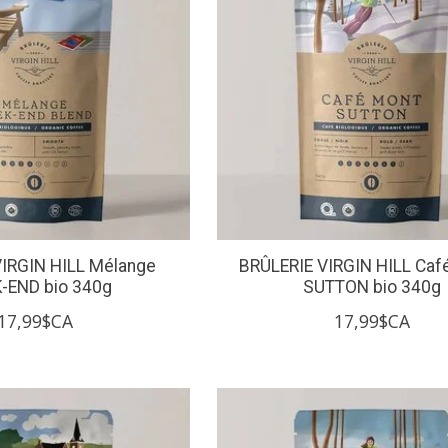
VIRGIN HILL Mélange
BRÛLERIE VIRGIN HILL Ca
-END bio 340g
SUTTON bio 340g
17,99$CA
17,99$CA