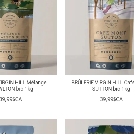
VIRGIN HILL Mélange
BRÛLERIE VIRGIN HILL Ca
LTON bio 1kg
SUTTON bio 1kg
39,99$CA
39,99$CA