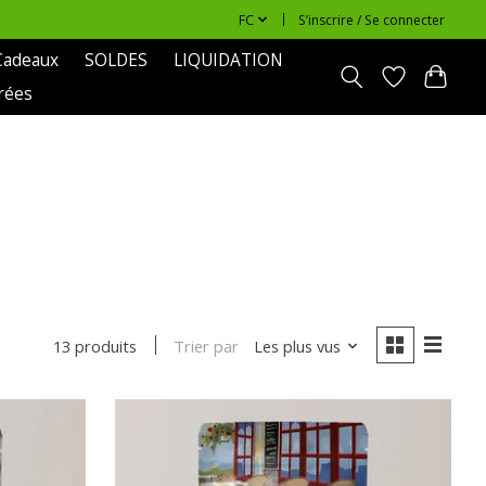
FC
S’inscrire / Se connecter
Cadeaux
SOLDES
LIQUIDATION
rées
Trier par
Les plus vus
13 produits