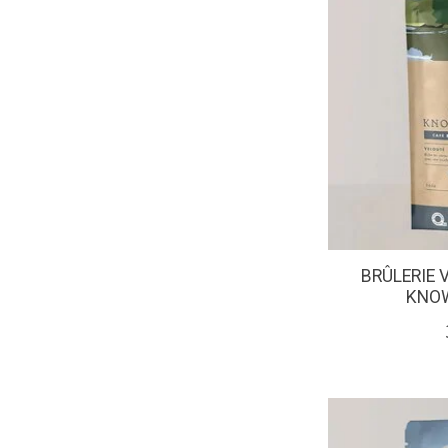
BRÛLERIE 
KNOW