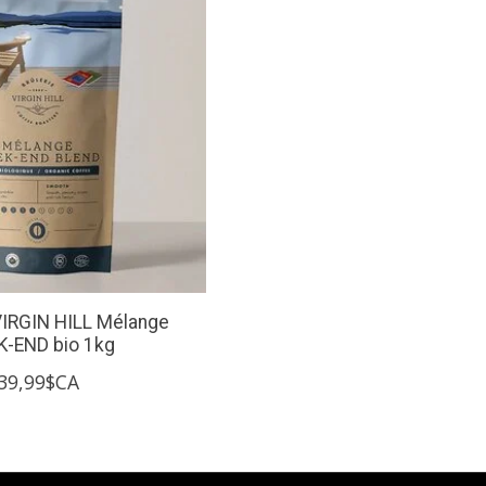
VIRGIN HILL Mélange
-END bio 1kg
39,99$CA