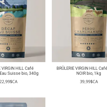
 VIRGIN HILL Café
BRÛLERIE VIRGIN HILL Caf
Eau Suisse bio, 340g
NOIR bio, 1kg
22,99$CA
39,99$CA